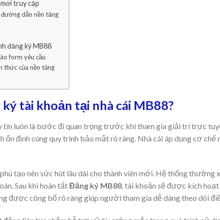
mới truy cập
o đường dẫn nền tảng
ành đăng ký MB88
 vào form yêu cầu
nh thức của nền tảng
 ký tài khoản tại nhà cái MB88?
tín luôn là bước đi quan trọng trước khi tham gia giải trí trực tuy
nh ổn định cùng quy trình bảo mật rõ ràng. Nhà cái áp dụng cơ chế
 phú tạo nên sức hút lâu dài cho thành viên mới. Hệ thống thường 
toán. Sau khi hoàn tất
Đăng ký MB88
, tài khoản sẽ được kích hoạ
g được công bố rõ ràng giúp người tham gia dễ dàng theo dõi điề