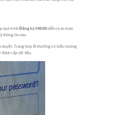
p quá trình
Đăng ký MB88
diễn ra an toàn
ỳ thông tin nào.
ình duyệt. Trang hợp lệ thường có biểu tượng
 đánh cắp dữ liệu.