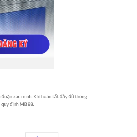
i đoạn xác minh. Khi hoàn tất đầy đủ thông
o quy định
MB88
.