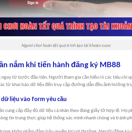
Người chơi hoàn tất quá trình tạo tài khoản cược
ần nắm khi tiến hành đăng ký MB88
g ngay từ bước đầu tiên. Người tham gia cần hiểu rõ các tiêu chí 
o tác từ khai báo dữ liệu đến truy cập đường dẫn đều ảnh hưởng trự
 dữ liệu vào form yêu cầu
ần cung cấp đầy đủ dữ liệu cá nhân theo đúng giấy tờ hợp lệ. Họ phả
ông tin trung thực giúp hệ thống xác minh nhanh chóng và tránh phá
ệu trùng khớp nhằm đảm bảo quyền lợi rút thưởng. Người đăng ký