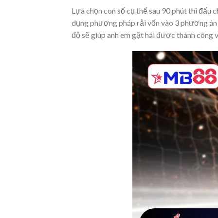
Lựa chọn con số cụ thể sau 90 phút thi đấu c
dụng phương pháp rải vốn vào 3 phương án k
độ sẽ giúp anh em gặt hái được thành công v