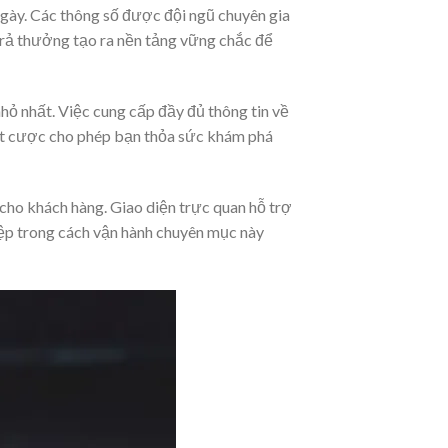
ngày. Các thông số được đội ngũ chuyên gia
 trả thưởng tạo ra nền tảng vững chắc để
hỏ nhất. Việc cung cấp đầy đủ thông tin về
 đặt cược cho phép bạn thỏa sức khám phá
 cho khách hàng. Giao diện trực quan hỗ trợ
hiệp trong cách vận hành chuyên mục này