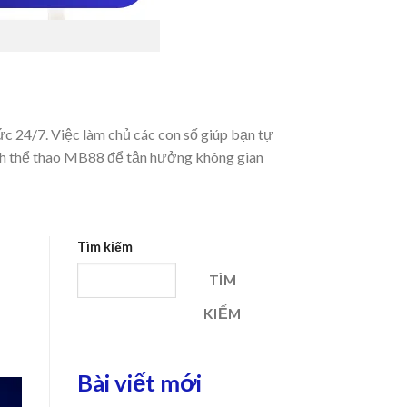
thức 24/7. Việc làm chủ các con số giúp bạn tự
sảnh thể thao MB88 để tận hưởng không gian
Tìm kiếm
TÌM
KIẾM
Bài viết mới