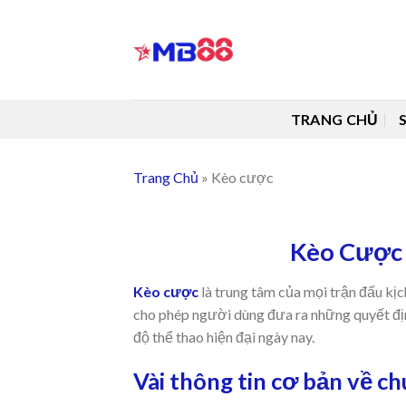
Skip
to
content
TRANG CHỦ
Trang Chủ
»
Kèo cược
Kèo Cược 
Kèo cược
là trung tâm của mọi trận đấu kịc
cho phép người dùng đưa ra những quyết định
độ thể thao hiện đại ngày nay.
Vài thông tin cơ bản về 