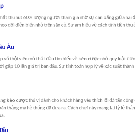
ấp
hất thu hút 60% lượng người tham gia nhờ sự cân bằng giữa hai đ
 theo dõi diễn biến nhỏ trên sân cỏ. Sự am hiểu về cách tính tiền t
âu Âu
p với hội viên mới bắt đầu tìm hiểu về
kèo cược
nhờ quy luật đơn
i gấp 10 lần giá trị ban đầu. Sự tính toán hợp lý về xác suất thàn
dạng
kèo cược
thú vị dành cho khách hàng yêu thích lối đá tấn công
bàn thắng mà hệ thống đã đưa ra. Cách chơi này mang lại tỷ lệ th
ua.
đấu