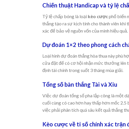
Chiến thuật Handicap và tỷ lệ ch
Tỷ lệ chấp bóng là loại
kèo cược
phổ biến n
thắng tạo ra sự kịch tính cho thành viên khi
xác để bảo vệ nguồn vốn của mình hiệu quả.
Dự đoán 1×2 theo phong cách ch
Loại hình dự đoán thắng hòa thua này phù hợ
cửa đặt để có cơ hội nhận mức thưởng lên tớ
định tài chính trong suốt 3 tháng mùa giải.
Tổng số bàn thắng Tài và Xỉu
Việc dự đoán tổng số pha lập công là một 
cuối cùng có cao hơn hay thấp hơn mốc 2.5 
việc phải phân tích quá sâu kết quả thắng th
Kèo cược về tỉ số chính xác trận 