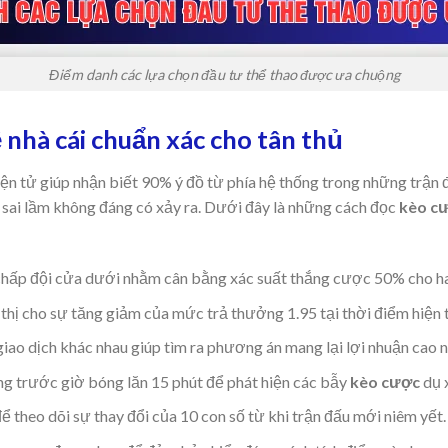
Điểm danh các lựa chọn đầu tư thể thao được ưa chuộng
 nhà cái chuẩn xác cho tân thủ
ện tử giúp nhận biết 90% ý đồ từ phía hệ thống trong những trận đấ
 sai lầm không đáng có xảy ra. Dưới đây là những cách đọc
kèo c
n chấp đội cửa dưới nhằm cân bằng xác suất thắng cược 50% cho ha
hị cho sự tăng giảm của mức trả thưởng 1.95 tại thời điểm hiện t
giao dịch khác nhau giúp tìm ra phương án mang lại lợi nhuận cao n
ng trước giờ bóng lăn 15 phút để phát hiện các bẫy
kèo cược
dụ x
ể theo dõi sự thay đổi của 10 con số từ khi trận đấu mới niêm yết.