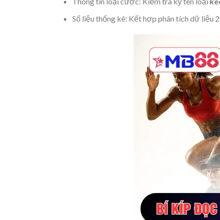
Thông tin loại cược: Kiểm tra kỹ tên loại
kè
Số liệu thống kê: Kết hợp phân tích dữ liệu