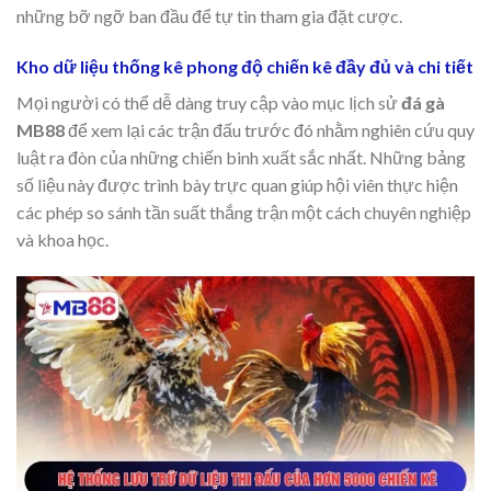
những bỡ ngỡ ban đầu để tự tin tham gia đặt cược.
Kho dữ liệu thống kê phong độ chiến kê đầy đủ và chi tiết
Mọi người có thể dễ dàng truy cập vào mục lịch sử
đá gà
MB88
để xem lại các trận đấu trước đó nhằm nghiên cứu quy
luật ra đòn của những chiến binh xuất sắc nhất. Những bảng
số liệu này được trình bày trực quan giúp hội viên thực hiện
các phép so sánh tần suất thắng trận một cách chuyên nghiệp
và khoa học.