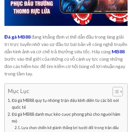
Đá gà MB88
đang khẳng định vị thế dẫn đầu trong làng giải
trí trực tuyến nhờ vào sự đầu tư bài bản về công nghệ truyền
dẫn hình ảnh và cơ chế trả thưởng siêu tốc. Hãy cùng
MB88
bước vào thế giới của những cú vỗ cánh uy lực cùng những
đòn cáo hiểm hóc để tìm kiếm cơ hội bùng nổ lợi nhuận ngay
trong tầm tay.
Mục Lục
Đá gà MB88 quy tụ những trận đấu kinh điển từ các bồ sới
quốc tế
Đá gà MB88 danh mục kèo cược phong phú cho người hâm
mộ
Lựa chọn chiến kê giành thắng lợi tuyệt đối trong trận đấu