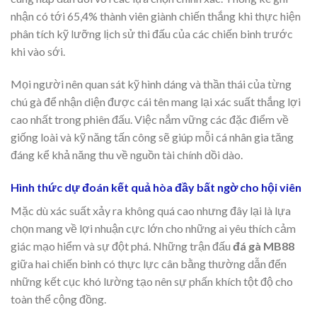
nhận có tới 65,4% thành viên giành chiến thắng khi thực hiện
phân tích kỹ lưỡng lịch sử thi đấu của các chiến binh trước
khi vào sới.
Mọi người nên quan sát kỹ hình dáng và thần thái của từng
chú gà để nhận diện được cái tên mang lại xác suất thắng lợi
cao nhất trong phiên đấu. Việc nắm vững các đặc điểm về
giống loài và kỹ năng tấn công sẽ giúp mỗi cá nhân gia tăng
đáng kể khả năng thu về nguồn tài chính dồi dào.
Hình thức dự đoán kết quả hòa đầy bất ngờ cho hội viên
Mặc dù xác suất xảy ra không quá cao nhưng đây lại là lựa
chọn mang về lợi nhuận cực lớn cho những ai yêu thích cảm
giác mạo hiểm và sự đột phá. Những trận đấu
đá gà MB88
giữa hai chiến binh có thực lực cân bằng thường dẫn đến
những kết cục khó lường tạo nên sự phấn khích tột độ cho
toàn thể cộng đồng.