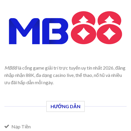
MB88
là cổng game giải trí trực tuyến uy tín nhất 2026, đăng
nhập nhận 88K, đa dạng casino live, thể thao, nổ hũ và nhiều
ưu đãi hấp dẫn mỗi ngày.
HƯỚNG DẪN
Nạp Tiền