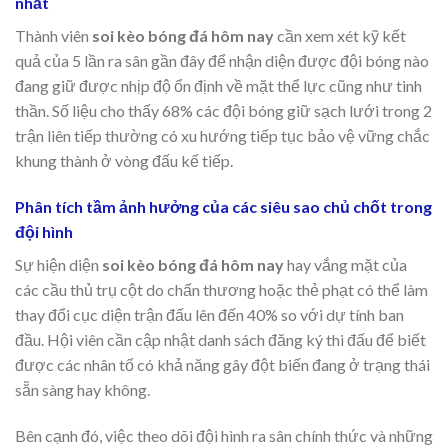
nhất
Thành viên
soi kèo bóng đá hôm nay
cần xem xét kỹ kết
quả của 5 lần ra sân gần đây để nhận diện được đội bóng nào
đang giữ được nhịp độ ổn định về mặt thể lực cũng như tinh
thần. Số liệu cho thấy 68% các đội bóng giữ sạch lưới trong 2
trận liên tiếp thường có xu hướng tiếp tục bảo vệ vững chắc
khung thành ở vòng đấu kế tiếp.
Phân tích tầm ảnh hưởng của các siêu sao chủ chốt trong
đội hình
Sự hiện diện
soi kèo bóng đá hôm nay
hay vắng mặt của
các cầu thủ trụ cột do chấn thương hoặc thẻ phạt có thể làm
thay đổi cục diện trận đấu lên đến 40% so với dự tính ban
đầu. Hội viên cần cập nhật danh sách đăng ký thi đấu để biết
được các nhân tố có khả năng gây đột biến đang ở trạng thái
sẵn sàng hay không.
Bên cạnh đó, việc theo dõi đội hình ra sân chính thức và những