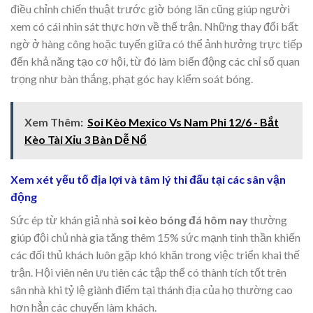
điều chỉnh chiến thuật trước giờ bóng lăn cũng giúp người
xem có cái nhìn sát thực hơn về thế trận. Những thay đổi bất
ngờ ở hàng công hoặc tuyến giữa có thể ảnh hưởng trực tiếp
đến khả năng tạo cơ hội, từ đó làm biến động các chỉ số quan
trọng như bàn thắng, phạt góc hay kiểm soát bóng.
Xem Thêm:
Soi Kèo Mexico Vs Nam Phi 12/6 - Bắt
Kèo Tài Xỉu 3 Bàn Dễ Nổ
Xem xét yếu tố địa lợi và tâm lý thi đấu tại các sân vận
động
Sức ép từ khán giả nhà
soi kèo bóng đá hôm nay
thường
giúp đội chủ nhà gia tăng thêm 15% sức mạnh tinh thần khiến
các đối thủ khách luôn gặp khó khăn trong việc triển khai thế
trận. Hội viên nên ưu tiên các tập thể có thành tích tốt trên
sân nhà khi tỷ lệ giành điểm tại thánh địa của họ thường cao
hơn hẳn các chuyến làm khách.