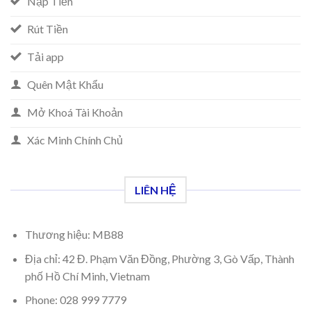
Nạp Tiền
Rút Tiền
Tải app
Quên Mật Khẩu
Mở Khoá Tài Khoản
Xác Minh Chính Chủ
LIÊN HỆ
Thương hiệu: MB88
Địa chỉ: 42 Đ. Phạm Văn Đồng, Phường 3, Gò Vấp, Thành
phố Hồ Chí Minh, Vietnam
Phone: 028 999 7779