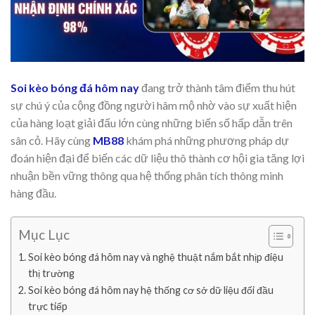
Soi kèo bóng đá hôm nay
đang trở thành tâm điểm thu hút
sự chú ý của cộng đồng người hâm mộ nhờ vào sự xuất hiện
của hàng loạt giải đấu lớn cùng những biến số hấp dẫn trên
sân cỏ. Hãy cùng
MB88
khám phá những phương pháp dự
đoán hiện đại để biến các dữ liệu thô thành cơ hội gia tăng lợi
nhuận bền vững thông qua hệ thống phân tích thông minh
hàng đầu.
Mục Lục
Soi kèo bóng đá hôm nay và nghệ thuật nắm bắt nhịp điệu
thị trường
Soi kèo bóng đá hôm nay hệ thống cơ sở dữ liệu đối đầu
trực tiếp