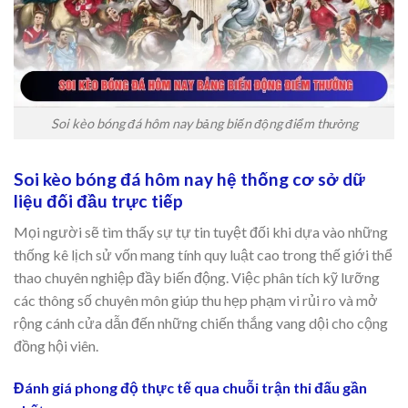
Soi kèo bóng đá hôm nay bảng biến động điểm thưởng
Soi kèo bóng đá hôm nay hệ thống cơ sở dữ
liệu đối đầu trực tiếp
Mọi người sẽ tìm thấy sự tự tin tuyệt đối khi dựa vào những
thống kê lịch sử vốn mang tính quy luật cao trong thế giới thể
thao chuyên nghiệp đầy biến động. Việc phân tích kỹ lưỡng
các thông số chuyên môn giúp thu hẹp phạm vi rủi ro và mở
rộng cánh cửa dẫn đến những chiến thắng vang dội cho cộng
đồng hội viên.
Đánh giá phong độ thực tế qua chuỗi trận thi đấu gần