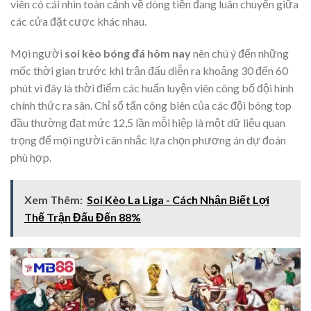
viên có cái nhìn toàn cảnh về dòng tiền đang luân chuyển giữa
các cửa đặt cược khác nhau.
Mọi người
soi kèo bóng đá hôm nay
nên chú ý đến những
mốc thời gian trước khi trận đấu diễn ra khoảng 30 đến 60
phút vì đây là thời điểm các huấn luyện viên công bố đội hình
chính thức ra sân. Chỉ số tấn công biên của các đội bóng top
đầu thường đạt mức 12,5 lần mỗi hiệp là một dữ liệu quan
trọng để mọi người cân nhắc lựa chọn phương án dự đoán
phù hợp.
Xem Thêm:
Soi Kèo La Liga - Cách Nhận Biết Lợi
Thế Trận Đấu Đến 88%