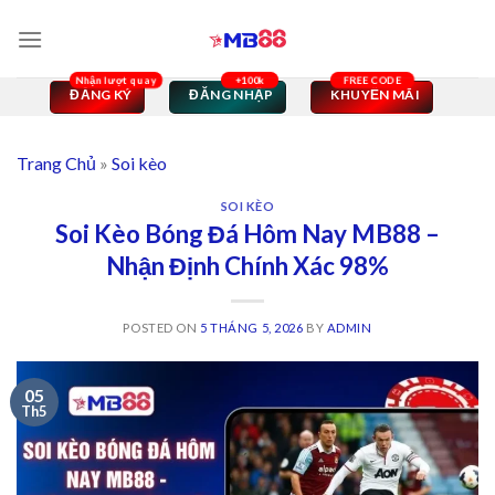
Skip
to
content
ĐĂNG KÝ
ĐĂNG NHẬP
KHUYẾN MÃI
Trang Chủ
»
Soi kèo
SOI KÈO
Soi Kèo Bóng Đá Hôm Nay MB88 –
Nhận Định Chính Xác 98%
POSTED ON
5 THÁNG 5, 2026
BY
ADMIN
05
Th5