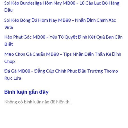
Soi Kèo Bundesliga Hôm Nay MB88 – 18 Câu Lạc Bộ Hàng
Đầu
Soi Kèo Bóng Đá Hôm Nay MB88 – Nhận Định Chính Xác
98%
Kèo Phạt Góc MB88 – Yếu Tố Quyết Định Kết Quả Bạn Cần
Biết
Mẹo Chọn Gà Chuẩn MB88 – Tips Nhận Diện Thần Kê Đỉnh
Chóp
Đá Gà MB88 – Đẳng Cấp Chinh Phục Đấu Trường Thomo
Rực Lửa
Bình luận gần đây
Không có bình luận nào để hiển thị.