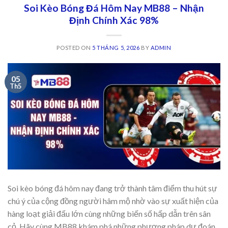
Soi Kèo Bóng Đá Hôm Nay MB88 – Nhận
Định Chính Xác 98%
POSTED ON
5 THÁNG 5, 2026
BY
ADMIN
05
Th5
Soi kèo bóng đá hôm nay đang trở thành tâm điểm thu hút sự
chú ý của cộng đồng người hâm mộ nhờ vào sự xuất hiện của
hàng loạt giải đấu lớn cùng những biến số hấp dẫn trên sân
cỏ. Hãy cùng MB88 khám phá những phương pháp dự đoán