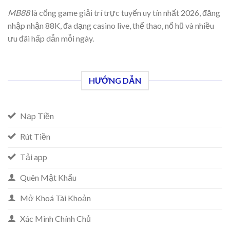
MB88
là cổng game giải trí trực tuyến uy tín nhất 2026, đăng
nhập nhận 88K, đa dạng casino live, thể thao, nổ hũ và nhiều
ưu đãi hấp dẫn mỗi ngày.
HƯỚNG DẪN
Nạp Tiền
Rút Tiền
Tải app
Quên Mật Khẩu
Mở Khoá Tài Khoản
Xác Minh Chính Chủ