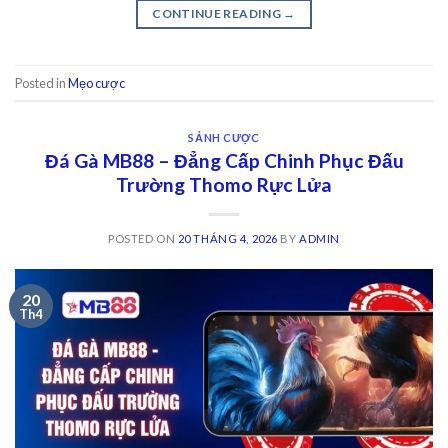
CONTINUE READING
→
Posted in
Mẹo cược
SẢNH CƯỢC
Đá Gà MB88 – Đẳng Cấp Chinh Phục Đấu
Trường Thomo Rực Lửa
POSTED ON
20 THÁNG 4, 2026
BY
ADMIN
20
Th4