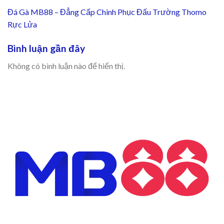
Đá Gà MB88 – Đẳng Cấp Chinh Phục Đấu Trường Thomo
Rực Lửa
Bình luận gần đây
Không có bình luận nào để hiển thị.