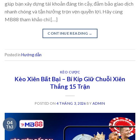
giúp bạn xây dựng tài khoản đáng tin cậy, đảm bảo giao dịch
nhanh chóng và tận hưởng trọn vẹn quyền lợi. Hãy cùng
MB88 tham khảo chi […]
CONTINUE READING
→
Posted in
Hướng dẫn
KÈO CƯỢC
Kèo Xiên Bất Bại – Bí Kíp Giữ Chuỗi Xiên
Thắng 15 Trận
POSTED ON
4 THÁNG 3, 2026
BY
ADMIN
04
Th3