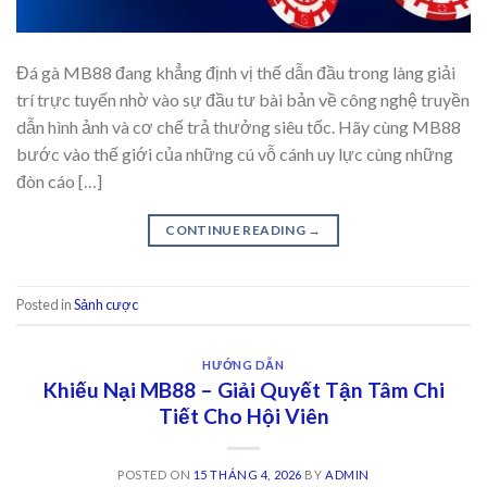
Đá gà MB88 đang khẳng định vị thế dẫn đầu trong làng giải
trí trực tuyến nhờ vào sự đầu tư bài bản về công nghệ truyền
dẫn hình ảnh và cơ chế trả thưởng siêu tốc. Hãy cùng MB88
bước vào thế giới của những cú vỗ cánh uy lực cùng những
đòn cáo […]
CONTINUE READING
→
Posted in
Sảnh cược
HƯỚNG DẪN
Khiếu Nại MB88 – Giải Quyết Tận Tâm Chi
Tiết Cho Hội Viên
POSTED ON
15 THÁNG 4, 2026
BY
ADMIN