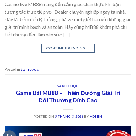
Casino live MB88 mang đến cảm giác chân thực khi bạn
tương tác trực tiếp với Dealer chuyên nghiệp ngay tại nhà.
Đây là điểm đến lý tưởng, phá vỡ mọi giới hạn với không gian
giải trí minh bạch và an toàn. Hãy cùng MB88 khám phá chi
tiết những điều làm nên sức […]
CONTINUE READING
→
Posted in
Sảnh cược
SẢNH CƯỢC
Game Bài MB88 – Thiên Đường Giải Trí
Đổi Thưởng Đỉnh Cao
POSTED ON
5 THÁNG 3, 2026
BY
ADMIN
05