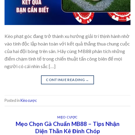
Kèo phạt góc đang trở thành xu hướng giải trí thịnh hành nhờ
vào tính độc lập hoàn toàn với kết quả thắng thua chung cuộc
của hai đội bóng trên sân. Hãy cùng MB88 phân tích những
điểm chạm tinh tế trong chiến thuật tấn công biên để mọi
người có cái nhìn sắc […]
CONTINUE READING
→
Posted in
Kèo cược
MẸO CƯỢC
Mẹo Chọn Gà Chuẩn MB88 – Tips Nhận
Diện Thần Kê Đỉnh Chóp