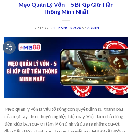
Mẹo Quản Lý Vốn – 5 Bí Kíp Giữ Tiền
Thông Minh Nhất
POSTED ON
4 THÁNG 3, 2026
BY
ADMIN
04
Th3
Mẹo quản lý vốn là yếu tố sống còn quyết định sự thành bại
của mọi tay chơi chuyên nghiệp hiện nay. Việc làm chủ dòng
tiền giúp bạn duy trì tâm lý ổn định và đưa ra những quyết
định đặt cược chính xác. Trong bài viết này MB88 sẽ hướng