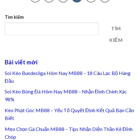
Tìm kiếm
TÌM
KIẾM
Bài viết mới
Soi Kèo Bundesliga Hôm Nay MB88 – 18 Câu Lạc Bộ Hàng
Đầu
Soi Kèo Bóng Đá Hôm Nay MB88 – Nhận Định Chính Xác
98%
Kèo Phạt Góc MB88 – Yếu Tố Quyết Định Kết Quả Bạn Cần
Biết
Mẹo Chọn Gà Chuẩn MB88 – Tips Nhận Diện Thần Kê Đỉnh
Chóp