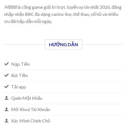
MB88
là cổng game giải trí trực tuyến uy tín nhất 2026, đăng
nhập nhận 88K, đa dạng casino live, thể thao, nổ hũ và nhiều
ưu đãi hấp dẫn mỗi ngày.
HƯỚNG DẪN
Nạp Tiền
Rút Tiền
Tải app
Quên Mật Khẩu
Mở Khoá Tài Khoản
Xác Minh Chính Chủ