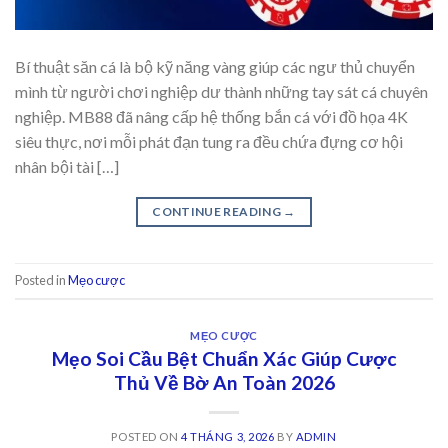
Bí thuật săn cá là bộ kỹ năng vàng giúp các ngư thủ chuyển
mình từ người chơi nghiệp dư thành những tay sát cá chuyên
nghiệp. MB88 đã nâng cấp hệ thống bắn cá với đồ họa 4K
siêu thực, nơi mỗi phát đạn tung ra đều chứa đựng cơ hội
nhân bội tài […]
CONTINUE READING
→
Posted in
Mẹo cược
MẸO CƯỢC
Mẹo Soi Cầu Bệt Chuẩn Xác Giúp Cược
Thủ Về Bờ An Toàn 2026
POSTED ON
4 THÁNG 3, 2026
BY
ADMIN