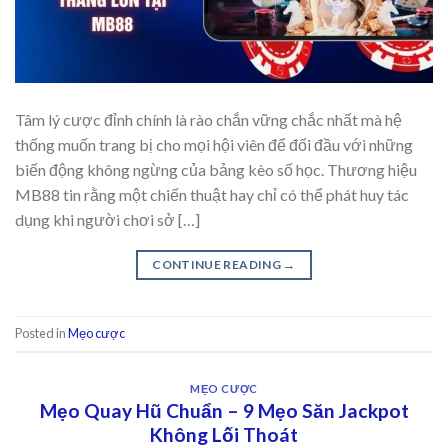
Tâm lý cược đỉnh chính là rào chắn vững chắc nhất mà hệ
thống muốn trang bị cho mọi hội viên để đối đầu với những
biến động không ngừng của bảng kèo số học. Thương hiệu
MB88 tin rằng một chiến thuật hay chỉ có thể phát huy tác
dụng khi người chơi sở […]
CONTINUE READING
→
Posted in
Mẹo cược
MẸO CƯỢC
Mẹo Quay Hũ Chuẩn – 9 Mẹo Săn Jackpot
Không Lối Thoát