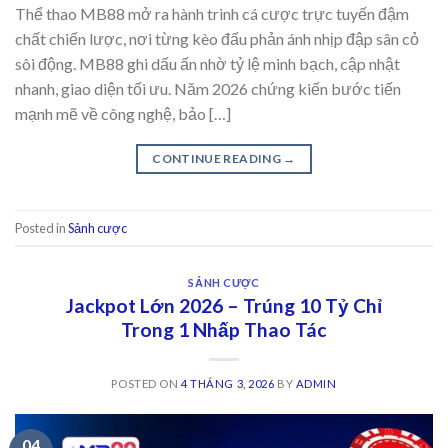
Thể thao MB88 mở ra hành trình cá cược trực tuyến đậm
chất chiến lược, nơi từng kèo đấu phản ánh nhịp đập sân cỏ
sôi động. MB88 ghi dấu ấn nhờ tỷ lệ minh bạch, cập nhật
nhanh, giao diện tối ưu. Năm 2026 chứng kiến bước tiến
mạnh mẽ về công nghệ, bảo […]
CONTINUE READING
→
Posted in
Sảnh cược
SẢNH CƯỢC
Jackpot Lớn 2026 – Trúng 10 Tỷ Chỉ
Trong 1 Nhấp Thao Tác
POSTED ON
4 THÁNG 3, 2026
BY
ADMIN
04