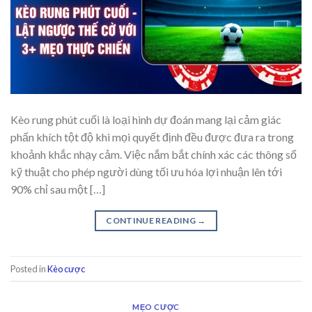
Kèo rung phút cuối là loại hình dự đoán mang lại cảm giác
phấn khích tột độ khi mọi quyết định đều được đưa ra trong
khoảnh khắc nhạy cảm. Việc nắm bắt chính xác các thông số
kỹ thuật cho phép người dùng tối ưu hóa lợi nhuận lên tới
90% chỉ sau một […]
CONTINUE READING
→
Posted in
Kèo cược
MẸO CƯỢC