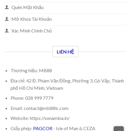
Quên Mật Khẩu
Mở Khoá Tài Khoản
Xác Minh Chính Chủ
LIÊN HỆ
Thương hiệu: MB88
Địa chỉ: 42 Đ. Phạm Văn Đồng, Phường 3, Gò Vấp, Thành
phố Hồ Chí Minh, Vietnam
Phone: 028 999 7779
Email:
contact@mb88lc.com
Website: https://sonamina.in/
Giấy phép:
PAGCOR
- Isle of Man & CEZA