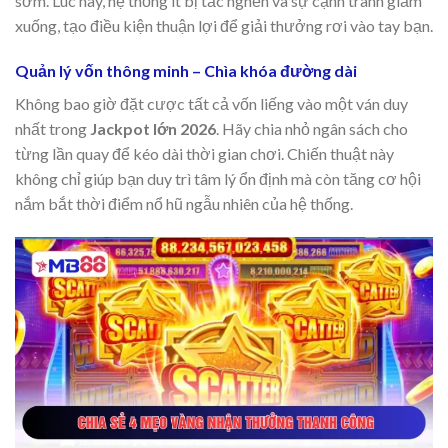
sớm. Lúc này, hệ thống ít bị tắc nghẽn và sự cạnh tranh giảm
xuống, tạo điều kiện thuận lợi để giải thưởng rơi vào tay bạn.
Quản lý vốn thông minh – Chìa khóa đường dài
Không bao giờ đặt cược tất cả vốn liếng vào một ván duy
nhất trong
Jackpot lớn 2026
. Hãy chia nhỏ ngân sách cho
từng lần quay để kéo dài thời gian chơi. Chiến thuật này
không chỉ giúp bạn duy trì tâm lý ổn định mà còn tăng cơ hội
nắm bắt thời điểm nổ hũ ngẫu nhiên của hệ thống.