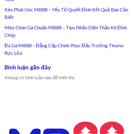
Kèo Phạt Góc MB88 – Yếu Tố Quyết Định Kết Quả Bạn Cần
Biết
Mẹo Chọn Gà Chuẩn MB88 – Tips Nhận Diện Thần Kê Đỉnh
Chóp
Đá Gà MB88 – Đẳng Cấp Chinh Phục Đấu Trường Thomo
Rực Lửa
Bình luận gần đây
Không có bình luận nào để hiển thị.