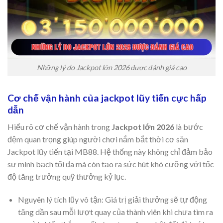
Những lý do Jackpot lớn 2026 được đánh giá cao
Cơ chế vận hành của jackpot lũy tiến cực hấp
dẫn
Hiểu rõ cơ chế vận hành trong
Jackpot lớn 2026
là bước
đệm quan trọng giúp người chơi nắm bắt thời cơ săn
Jackpot lũy tiến tại MB88. Hệ thống này không chỉ đảm bảo
sự minh bạch tối đa mà còn tạo ra sức hút khó cưỡng với tốc
độ tăng trưởng quỹ thưởng kỷ lục.
Nguyên lý tích lũy vô tận: Giá trị giải thưởng sẽ tự động
tăng dần sau mỗi lượt quay của thành viên khi chưa tìm ra