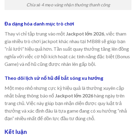
Chia sẻ 4 mẹo vàng nhận thưởng thanh công
Đa dạng hóa danh mục trò chơi
Thay vì chỉ tập trung vào một
Jackpot lớn 2026
, việc tham
gia nhiều trò chơi jackpot khác nhau tại MB88 sẽ giúp bạn
“rải lưới” hiệu quả hơn. Tần suất quay thưởng tăng lên đồng
nghĩa với việc cơ hội kích hoạt các tính năng đặc biệt (Bonus
Game) và nổ hũ cũng được nhân lên gấp bội.
Theo dõi lịch sử nổ hũ để bắt sóng xu hướng
Một mẹo nhỏ nhưng cực kỳ hiệu quả là thường xuyên cập
nhật bảng thông báo nổ
Jackpot lớn 2026
hàng ngày trên
trang chủ. Việc này giúp bạn nhận diện được quy luật trả
thưởng và xác định đâu là tựa game đang có xu hướng “nhả
đạn” nhiều nhất để dồn lực đầu tư đúng chỗ.
Kết luận