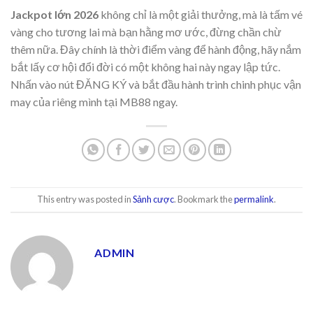
Jackpot lớn 2026
không chỉ là một giải thưởng, mà là tấm vé
vàng cho tương lai mà bạn hằng mơ ước, đừng chần chừ
thêm nữa. Đây chính là thời điểm vàng để hành động, hãy nắm
bắt lấy cơ hội đổi đời có một không hai này ngay lập tức.
Nhấn vào nút ĐĂNG KÝ và bắt đầu hành trình chinh phục vận
may của riêng mình tại MB88 ngay.
This entry was posted in
Sảnh cược
. Bookmark the
permalink
.
ADMIN