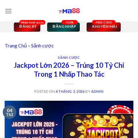
Skip
to
content
ĐĂNG KÝ
ĐĂNG NHẬP
KHUYẾN MÃI
Trang Chủ
»
Sảnh cược
SẢNH CƯỢC
Jackpot Lớn 2026 – Trúng 10 Tỷ Chỉ
Trong 1 Nhấp Thao Tác
POSTED ON
4 THÁNG 3, 2026
BY
ADMIN
04
Th3