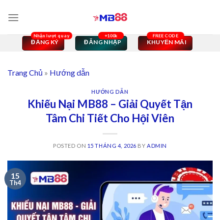
Skip
to
content
ĐĂNG KÝ
ĐĂNG NHẬP
KHUYẾN MÃI
Trang Chủ
»
Hướng dẫn
HƯỚNG DẪN
Khiếu Nại MB88 – Giải Quyết Tận
Tâm Chi Tiết Cho Hội Viên
POSTED ON
15 THÁNG 4, 2026
BY
ADMIN
15
Th4