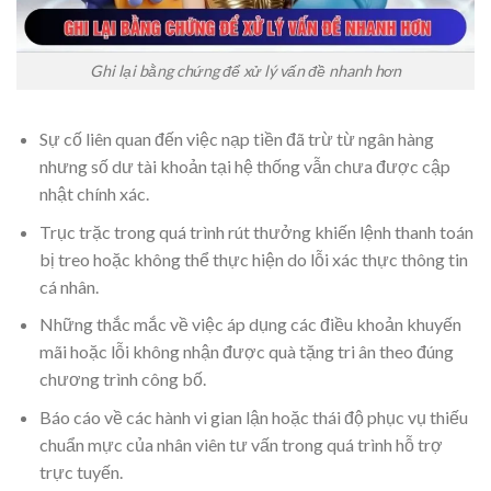
Ghi lại bằng chứng để xử lý vấn đề nhanh hơn
Sự cố liên quan đến việc nạp tiền đã trừ từ ngân hàng
nhưng số dư tài khoản tại hệ thống vẫn chưa được cập
nhật chính xác.
Trục trặc trong quá trình rút thưởng khiến lệnh thanh toán
bị treo hoặc không thể thực hiện do lỗi xác thực thông tin
cá nhân.
Những thắc mắc về việc áp dụng các điều khoản khuyến
mãi hoặc lỗi không nhận được quà tặng tri ân theo đúng
chương trình công bố.
Báo cáo về các hành vi gian lận hoặc thái độ phục vụ thiếu
chuẩn mực của nhân viên tư vấn trong quá trình hỗ trợ
trực tuyến.