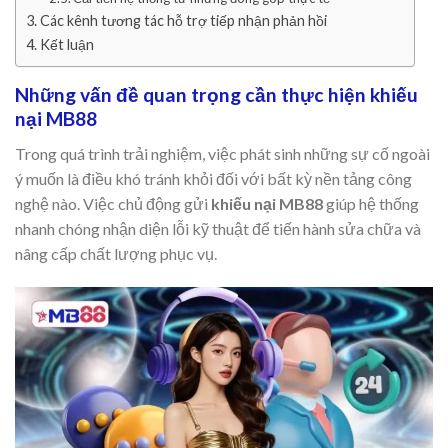
Các kênh tương tác hỗ trợ tiếp nhận phản hồi
Kết luận
Những vấn đề quan trọng cần thực hiện khiếu
nại MB88
Trong quá trình trải nghiệm, việc phát sinh những sự cố ngoài
ý muốn là điều khó tránh khỏi đối với bất kỳ nền tảng công
nghệ nào. Việc chủ động gửi
khiếu nại MB88
giúp hệ thống
nhanh chóng nhận diện lỗi kỹ thuật để tiến hành sửa chữa và
nâng cấp chất lượng phục vụ.