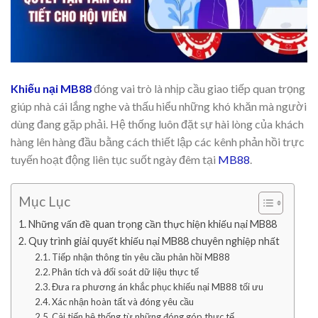
Khiếu nại MB88
đóng vai trò là nhịp cầu giao tiếp quan trọng
giúp nhà cái lắng nghe và thấu hiểu những khó khăn mà người
dùng đang gặp phải. Hệ thống luôn đặt sự hài lòng của khách
hàng lên hàng đầu bằng cách thiết lập các kênh phản hồi trực
tuyến hoạt động liên tục suốt ngày đêm tại
MB88
.
Mục Lục
Những vấn đề quan trọng cần thực hiện khiếu nại MB88
Quy trình giải quyết khiếu nại MB88 chuyên nghiệp nhất
Tiếp nhận thông tin yêu cầu phản hồi MB88
Phân tích và đối soát dữ liệu thực tế
Đưa ra phương án khắc phục khiếu nại MB88 tối ưu
Xác nhận hoàn tất và đóng yêu cầu
Cải tiến hệ thống từ những đóng góp thực tế