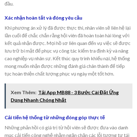
đầu.
Xác nhận hoàn tất và đóng yêu cầu
Khi phương án xử lý đã được thực thi, nhân viên sẽ liên hệ lại
lần cuối để chắc chắn rằng hội viên đã hoàn toàn hài lòng với
kết quả nhận được. Mọi hồ sơ liên quan đến vụ việc sẽ được
lưu trữ bí mật để phục vụ công tác kiểm tra định kỳ và nâng
cao nghiệp vụ nhân sự. Kết thúc quy trình khiếu nại, hệ thống
mong muốn nhận được những đánh giá chân thành để tiếp
tục hoàn thiện chất lượng phục vụ ngày một tốt hơn.
Xem Thêm:
Tải App MB88 - 3 Bước Cài Đặt Ứng
Dụng Nhanh Chóng Nhất
Cải tiến hệ thống từ những đóng góp thực tế
Những phản hồi có giá trị từ hội viên sẽ được đưa vào danh
mục cải tiến công nghệ nhằm ngăn chặn các lỗi tương tự tái