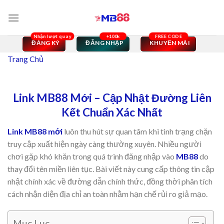
Skip
to
content
ĐĂNG KÝ
ĐĂNG NHẬP
KHUYẾN MÃI
Trang Chủ
Link MB88 Mới – Cập Nhật Đường Liên
Kết Chuẩn Xác Nhất
Link MB88 mới
luôn thu hút sự quan tâm khi tình trạng chặn
truy cập xuất hiện ngày càng thường xuyên. Nhiều người
chơi gặp khó khăn trong quá trình đăng nhập vào
MB88
do
thay đổi tên miền liên tục. Bài viết này cung cấp thông tin cập
nhật chính xác về đường dẫn chính thức, đồng thời phân tích
cách nhận diện địa chỉ an toàn nhằm hạn chế rủi ro giả mạo.
Mục Lục