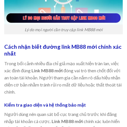
Lý do mọi người cần truy cập link MB88 mới
Cách nhận biết đường link MB88 mới chính xác
nhất
Trong bối cảnh nhiều địa chỉ giả mạo xuất hiện tràn lan, việc
xác định đúng
Link MB88 mới
đóng vai trò then chốt đối với
an toàn tài khoản. Người tham gia cần nắm rõ dấu hiệu nhận
diện cơ bản nhằm tránh rủi ro mất dữ liệu hoặc thất thoát tài
chính.
Kiểm tra giao diện và hệ thống bảo mật
Người dùng nên quan sát bố cục trang chủ trước khi đăng
nhập tài khoản cá cược.
Link MB88 mới
chính xác luôn hiển