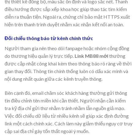
thị thiết kế đồng bộ, màu sắc ổn định và logo sắc nét. Thanh
điều hướng được sắp xếp khoa học giúp thao tác tìm kiếm
diễn ra thuận tiện. Ngoài ra, chứng chỉ bảo mật HTTPS xuất
hiện trên thanh trình duyệt nhằm xác nhận kết nối an toàn.
Đối chiếu thông báo từ kênh chính thức
Người tham gia nên theo dõi fanpage hoặc nhóm cộng đồng
do thương hiệu quản lý trực tiếp.
Link MB88 mới
thường
được cập nhật công khai kèm theo thông báo rõ ràng về thời
gian thay đổi. Thông tin chính thống luôn có dấu xác minh và
nội dung nhất quán giữa các kênh truyền thông.
Bên cạnh đó, email chăm sóc khách hàng thường gửi thông
tin điều chỉnh tên miền khi cần thiết. Người nhận cần kiểm
tra kỹ địa chỉ gửi thư nhằm tránh nhầm lẫn nguồn giả mạo.
Việc đối chiếu dữ liệu từ nhiều kênh sẽ giúp xác định đường
link một cách chính xác. Cách làm này giảm thiểu nguy cơ truy
cập sai địa chỉ gây tổn thất ngoài ý muốn.