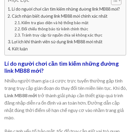
Lí do người chơi cần tìm kiếm những đường link MB88 mới?
Cách nhận biết đường link MB88 mới chính xác nhất
Kiểm tra giao diện và hệ thống bảo mật
Đối chiếu thông báo từ kênh chính thức
Tránh truy cập từ nguồn chia sẻ không xác thực
Lợi ích khi thành viên sử dụng link MB88 mới nhất
Kết luận
Lí do người chơi cần tìm kiếm những đường
link MB88 mới?
Nhiều người tham gia cá cược trực tuyến thường gặp tình
trạng truy cập gián đoạn do thay đổi tên miền liên tục. Khi đó,
Link MB88 mới
trở thành giải pháp cần thiết giúp quá trình
đăng nhập diễn ra ổn định và an toàn hơn. Đường dẫn cập
nhật đúng thời điểm sẽ hạn chế nguy cơ vào nhầm trang giả
mạo.
Bên cạnh yếu tố bảo mật, tốc độ truy cập giữ vai trò quan